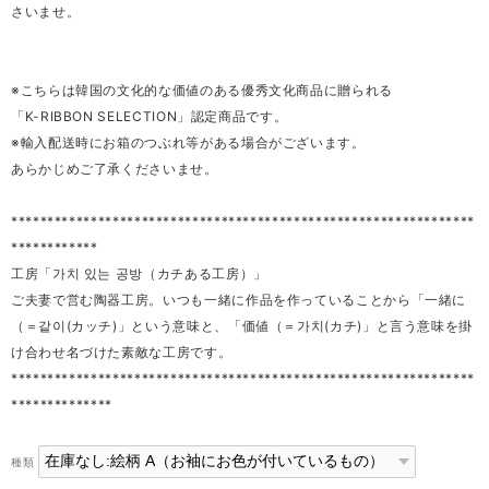
さいませ。
※こちらは韓国の文化的な価値のある優秀文化商品に贈られる
「K-RIBBON SELECTION」認定商品です。
※輸入配送時にお箱のつぶれ等がある場合がございます。
あらかじめご了承くださいませ。
****************************************************************
************
工房「가치 있는 공방（カチある工房）」
ご夫妻で営む陶器工房。いつも一緒に作品を作っていることから「一緒に
（＝같이(カッチ)」という意味と、「価値（＝가치(カチ)」と言う意味を掛
け合わせ名づけた素敵な工房です。
****************************************************************
**************
種類