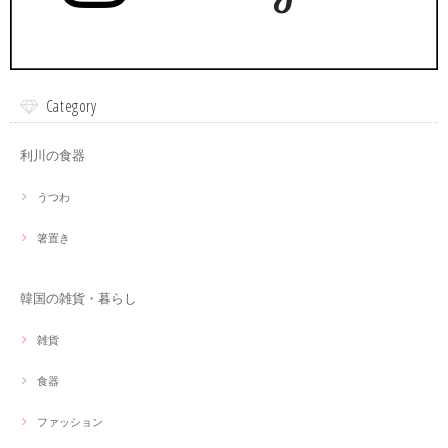
Category
利川の食器
うつわ
箸置き
韓国の雑貨・暮らし
雑貨
食器
ファッション