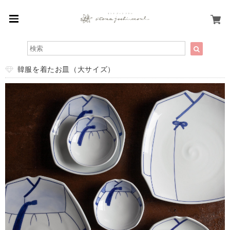
韓服を着たお皿（大サイズ）