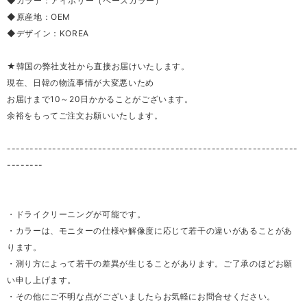
◆カラー：アイボリー（ベースカラー）
◆原産地：OEM
◆デザイン：KOREA
★韓国の弊社支社から直接お届けいたします。
現在、日韓の物流事情が大変悪いため
お届けまで10～20日かかることがございます。
余裕をもってご注文お願いいたします。
----------------------------------------------------------------
--------
・ドライクリーニングが可能です。
・カラーは、モニターの仕様や解像度に応じて若干の違いがあることがあ
ります。
・測り方によって若干の差異が生じることがあります。ご了承のほどお願
い申し上げます。
・その他にご不明な点がございましたらお気軽にお問合せください。