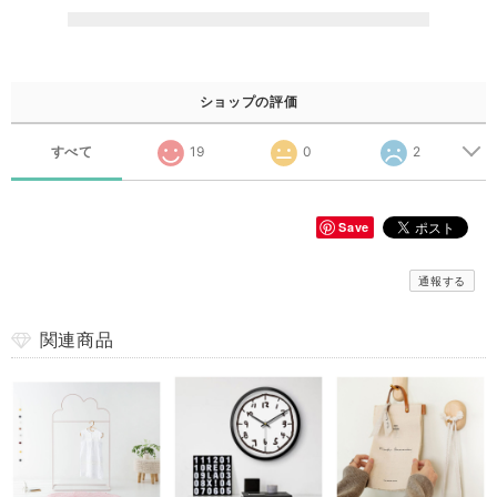
ショップの評価
すべて
19
0
2
Save
通報する
関連商品