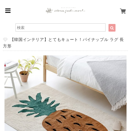
【韓国インテリア】とてもキュート！パイナップル ラグ 長
方形