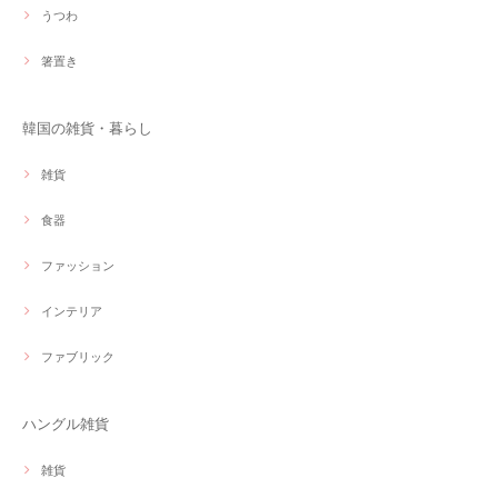
うつわ
箸置き
韓国の雑貨・暮らし
雑貨
食器
ファッション
インテリア
ファブリック
ハングル雑貨
雑貨