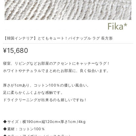
【韓国インテリア】とてもキュート！パイナップル ラグ 長方形
¥15,680
寝室、リビングなどお部屋のアクセントにキャッチーなラグ！
ホワイトやナチュラルでまとめたお部屋に、良く似合います。
厚さが1cmあり、コットン100％の優しい風合い。
足に柔らかくふくよかな感触です。
ドライクリーニングが出来るのも嬉しいですね！
◆サイズ：横190cm×縦120cm×厚さ1cm /4kg
◆素材：コットン100％