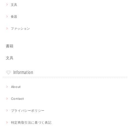
文具
食器
ファッション
書籍
文具
Information
About
Contact
プライバシーポリシー
特定商取引法に基づく表記