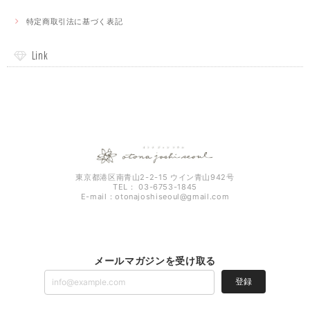
特定商取引法に基づく表記
Link
東京都港区南青山2-2-15 ウイン青山942号
TEL： 03-6753-1845
E-mail：
otonajoshiseoul@gmail.com
メールマガジンを受け取る
登録