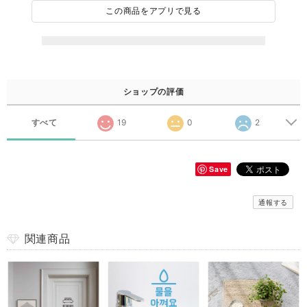
この商品をアプリで見る
ショップの評価
すべて
19
0
2
Save
通報する
関連商品