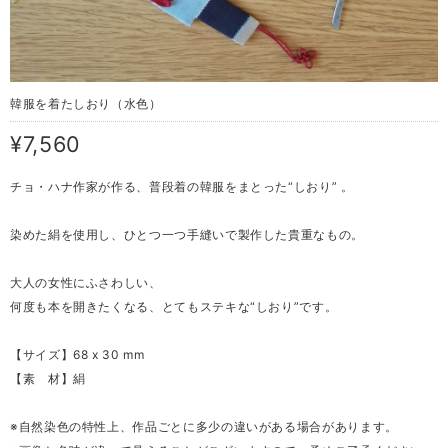
韓服を着たしおり（水色）
¥7,560
チョ・ハナ作家が作る、普段着の韓服をまとった“しおり” 。
染めた絹を使用し、ひとつ一つ手縫いで製作した貴重なもの。
大人の女性にふさわしい、
何度も本を開きたくなる、とてもステキな“しおり”です。
【サイズ】68 x 30 mm
【素 材】絹
※自然染色の特性上、作品ごとに多少の違いがある場合があります。